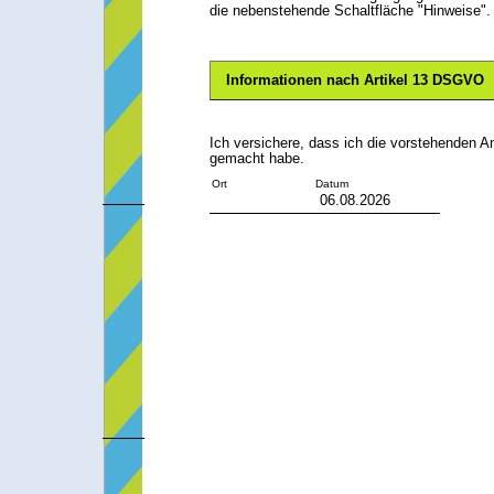
die nebenstehende Schaltfläche "Hinweise".
Informationen nach Artikel 13 DSGVO
Ich versichere, dass ich die vorstehende
gemacht habe.
Datum
Ort